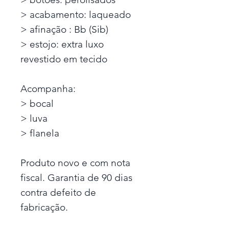
> acabamento: laqueado
> afinação : Bb (Sib)
> estojo: extra luxo
revestido em tecido
Acompanha:
> bocal
> luva
> flanela
Produto novo e com nota
fiscal. Garantia de 90 dias
contra defeito de
fabricação.