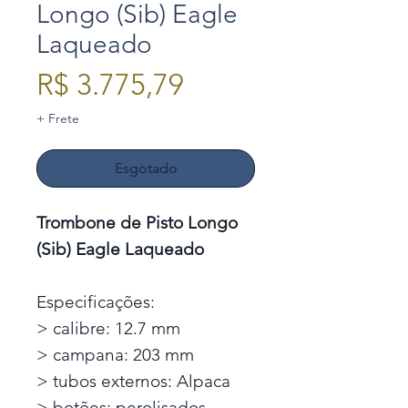
Longo (Sib) Eagle
Laqueado
Preço
R$ 3.775,79
+ Frete
Esgotado
Trombone de Pisto Longo
(Sib) Eagle Laqueado
Especificações:
> calibre: 12.7 mm
> campana: 203 mm
> tubos externos: Alpaca
> botões: perolisados