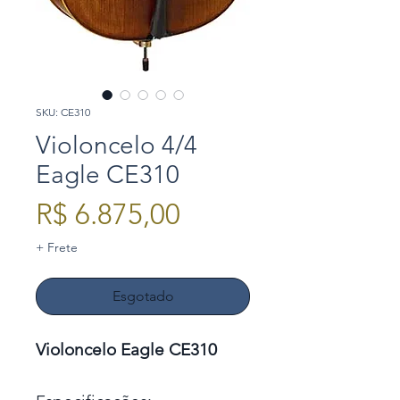
SKU: CE310
Violoncelo 4/4
Eagle CE310
Preço
R$ 6.875,00
+ Frete
Esgotado
Violoncelo Eagle CE310