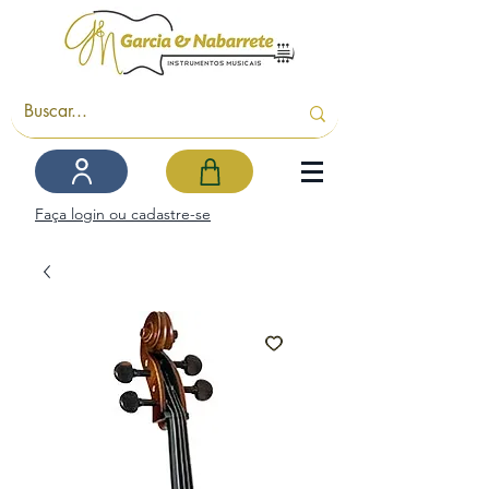
Faça login ou cadastre-se