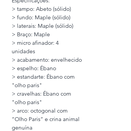
Especificações:
> tampo: Abeto (sólido)
> fundo: Maple (sólido)
> laterais: Maple (sólido)
> Braço: Maple
> micro afinador: 4
unidades
> acabamento: envelhecido
> espelho: Ébano
> estandarte: Ébano com
"olho paris"
> cravelhas: Ébano com
"olho paris"
> arco: octogonal com
“Olho Paris” e crina animal
genuína