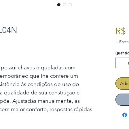
CL04N
R$ 
+ Frete
Quanti
 possui chaves niqueladas com
emporâneo que lhe confere um
Adic
sistência às condições de uso do
la qualidade de sua construção e
mpõe. Ajustadas manualmente, as
em maior conforto, respostas rápidas