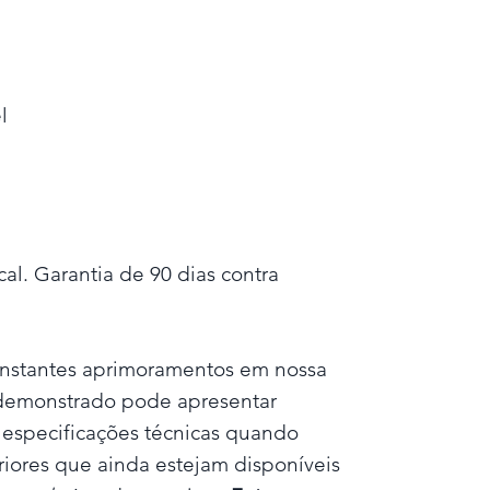
l
al. Garantia de 90 dias contra
nstantes aprimoramentos em nossa
 demonstrado pode apresentar
e especificações técnicas quando
iores que ainda estejam disponíveis