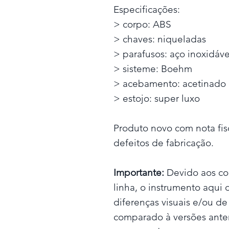
Especificações:
> corpo: ABS
> chaves: niqueladas
> parafusos: aço inoxidáve
> sisteme: Boehm
> acebamento: acetinado
> estojo: super luxo
Produto novo com nota fisc
defeitos de fabricação.
Importante:
Devido aos co
linha, o instrumento aqui
diferenças visuais e/ou d
comparado à versões anter