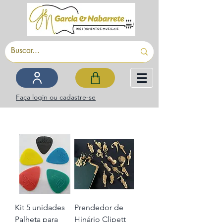
Faça login ou cadastre-se
Kit 5 unidades
Prendedor de
Palheta para
Hinário Clipett