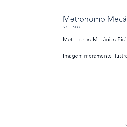
Metronomo Mecân
SKU: FM330
Metronomo Mecânico Pir
Imagem meramente ilustra