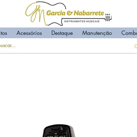
tos
Acessórios
Destaque
Manutenção
Comb