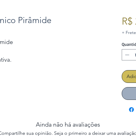
ico Pirâmide
R$ 
+ Frete
âmide
Quanti
tiva.
Adic
Ainda não há avaliações
Compartilhe sua opinião. Seja o primeiro a deixar uma avaliação