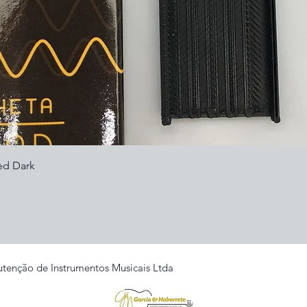
Visualização rápida
ed Dark
tenção de Instrumentos Musicais Ltda