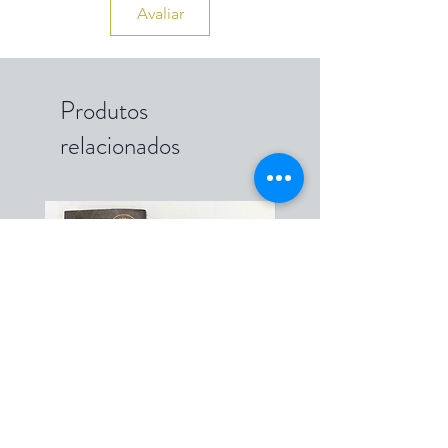
Avaliar
Produtos
relacionados