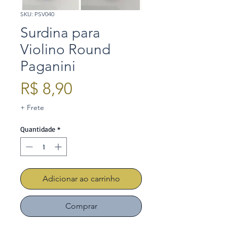
SKU: PSV040
Surdina para
Violino Round
Paganini
Preço
R$ 8,90
+ Frete
Quantidade
*
Adicionar ao carrinho
Comprar