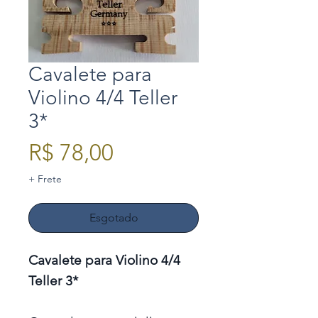
Cavalete para
Violino 4/4 Teller
3*
Preço
R$ 78,00
+ Frete
Esgotado
Cavalete para Violino 4/4
Teller 3*