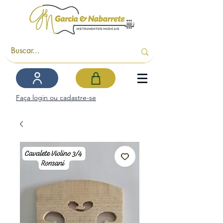
Faça login ou cadastre-se