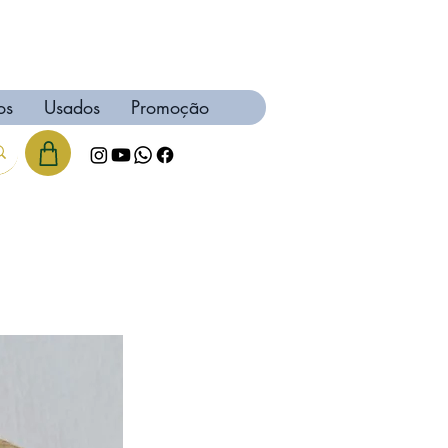
os
Usados
Promoção