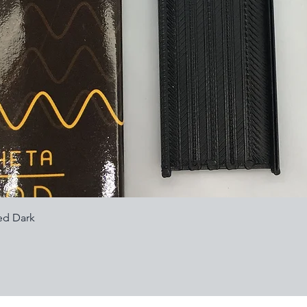
Visualização rápida
ed Dark