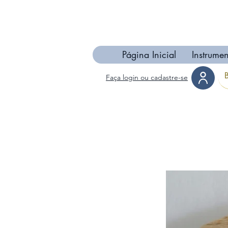
Página Inicial
Instrumen
Faça login ou cadastre-se