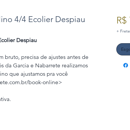
lino 4/4 Ecolier Despiau
R$ 
+ Frete
Ecolier Despiau
Esg
m bruto, precisa de ajustes antes de
ós da Garcia e Nabarrete realizamos
olino que ajustamos pra você
rete.com.br/book-online>
tiva.