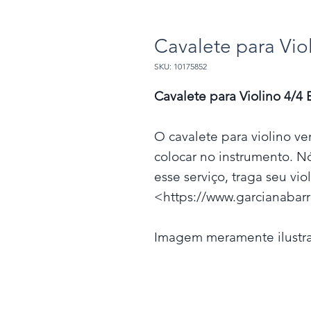
Cavalete para Vio
SKU: 10175852
Cavalete para Violino 4/4 
O cavalete para violino ve
colocar no instrumento. N
esse serviço, traga seu vi
<https://www.garcianabar
Imagem meramente ilustra