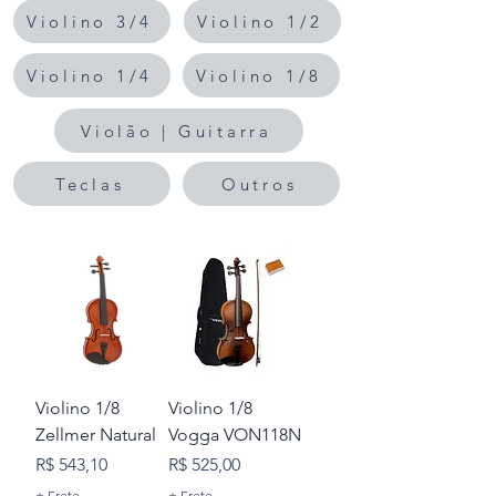
Violino 3/4
Violino 1/2
Violino 1/4
Violino 1/8
Violão | Guitarra
Teclas
Outros
Violino 1/8
Violino 1/8
Zellmer Natural
Vogga VON118N
Preço
Preço
R$ 543,10
R$ 525,00
+ Frete
+ Frete