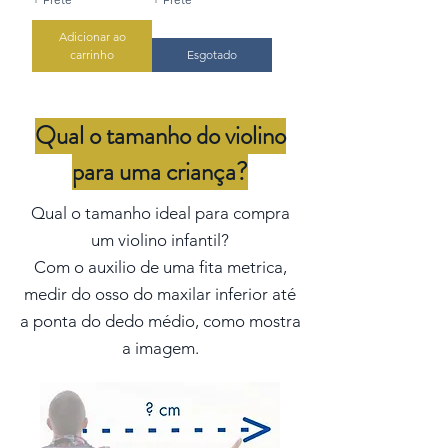
Adicionar ao
carrinho
Esgotado
Qual o tamanho do violino
para uma criança?
Qual o tamanho ideal para compra
um violino infantil?
Com o auxilio de uma fita metrica,
medir do osso do maxilar inferior até
a ponta do dedo médio, como mostra
a imagem.