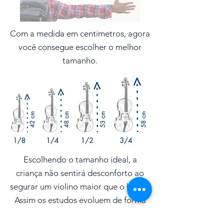
Com a medida em centímetros, agora
você consegue escolher o melhor
tamanho.
Escolhendo o tamanho ideal, a
criança não sentirá desconforto ao
segurar um violino maior que o braço.
Assim os estudos evoluem de forma
mais confortável. Os dedos da criança