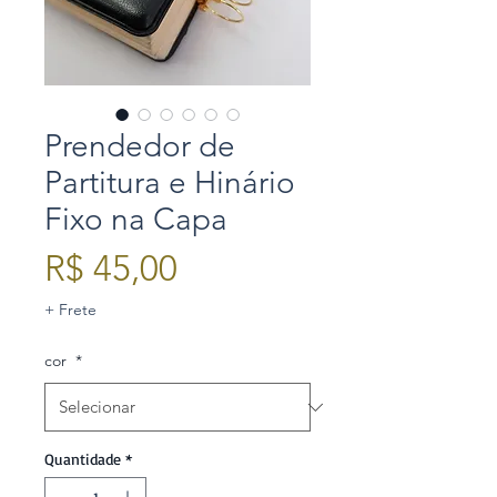
Prendedor de
Partitura e Hinário
Fixo na Capa
Preço
R$ 45,00
+ Frete
cor
*
Quantidade
*