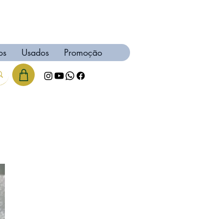
os
Usados
Promoção