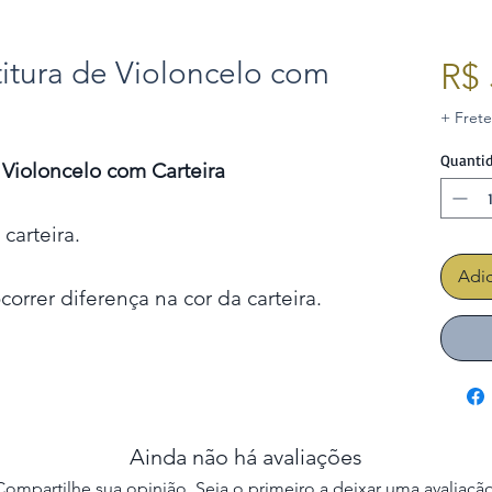
itura de Violoncelo com
R$ 
+ Frete
Quanti
 Violoncelo com Carteira
carteira.
Adic
correr diferença na cor da carteira.
Ainda não há avaliações
Compartilhe sua opinião. Seja o primeiro a deixar uma avaliação