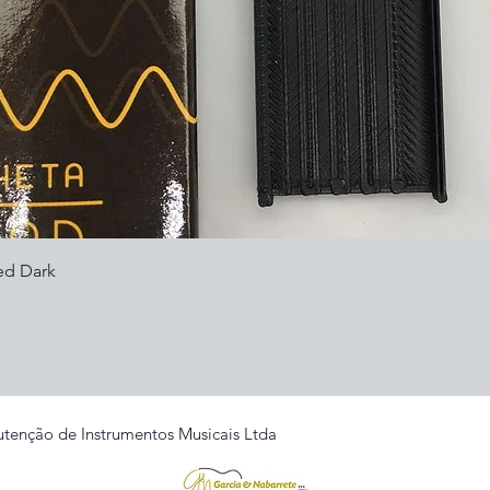
Visualização rápida
ed Dark
tenção de Instrumentos Musicais Ltda