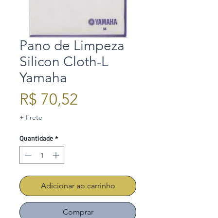
Pano de Limpeza
Silicon Cloth-L
Yamaha
Preço
R$ 70,52
+ Frete
Quantidade
*
Adicionar ao carrinho
Comprar