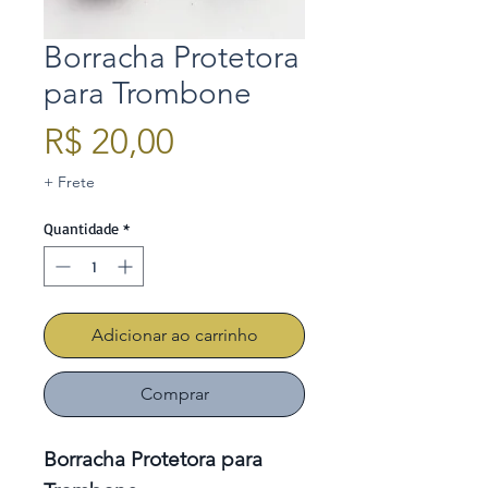
Borracha Protetora
para Trombone
Preço
R$ 20,00
+ Frete
Quantidade
*
Adicionar ao carrinho
Comprar
Borracha Protetora para