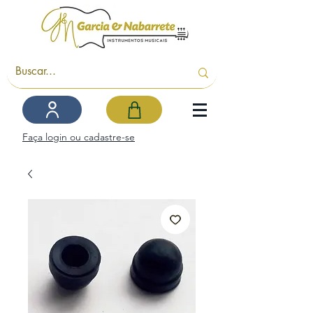
Faça login ou cadastre-se