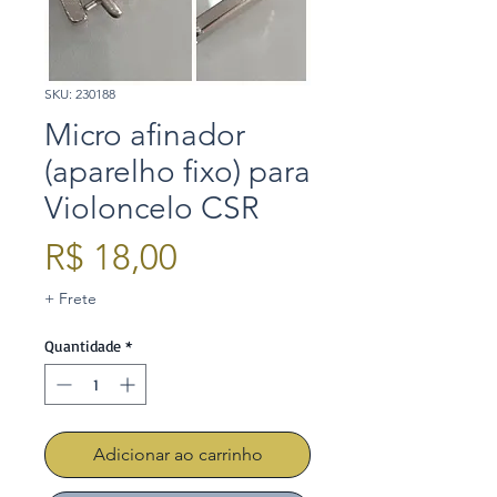
SKU: 230188
Micro afinador
(aparelho fixo) para
Violoncelo CSR
Preço
R$ 18,00
+ Frete
Quantidade
*
Adicionar ao carrinho