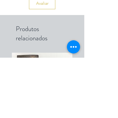
Avaliar
Produtos
relacionados