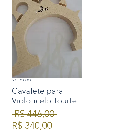
SKU: 208803
Cavalete para
Violoncelo Tourte
Preço
 R$ 446,00 
Preço
normal
R$ 340,00