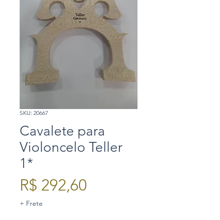
SKU: 20667
Cavalete para
Violoncelo Teller
1*
Preço
R$ 292,60
+ Frete