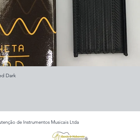
Visualização rápida
ed Dark
tenção de Instrumentos Musicais Ltda