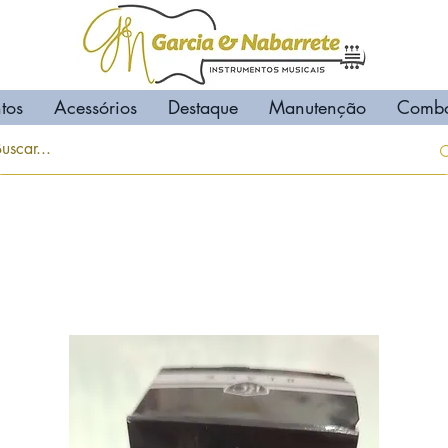
tos
Acessórios
Destaque
Manutenção
Comb