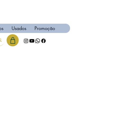
os
Usados
Promoção