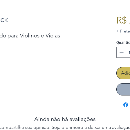
ack
R$ 
+ Frete
do para Violinos e Violas
Quanti
Adic
Ainda não há avaliações
Compartilhe sua opinião. Seja o primeiro a deixar uma avaliação