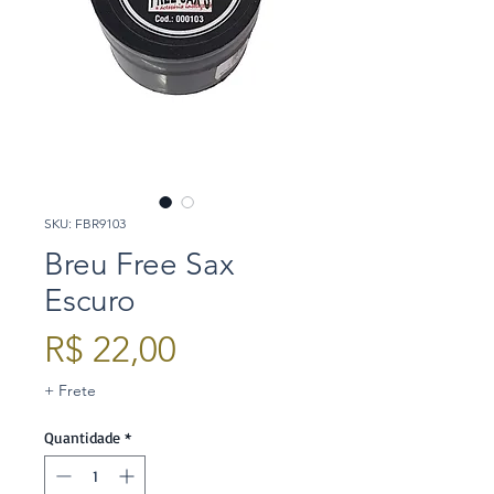
SKU: FBR9103
Breu Free Sax
Escuro
Preço
R$ 22,00
+ Frete
Quantidade
*