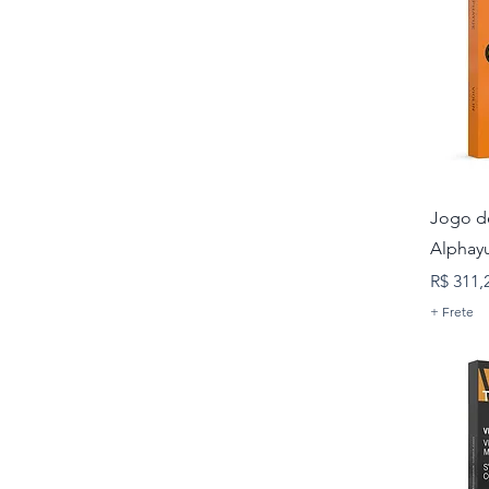
Jogo de
Alphay
Preço
R$ 311,
+ Frete