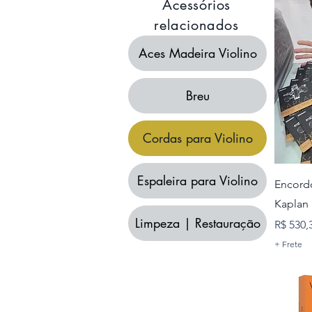
Acessórios
relacionados
Aces Madeira Violino
Breu
Cordas para Violino
Espaleira para Violino
Encord
Kaplan
Limpeza | Restauração
Preço
R$ 530,
+ Frete