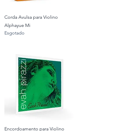
Visualização rápida
Corda Avulsa para Violino
Alphayue Mi
Esgotado
Visualização rápida
Encordoamento para Violino