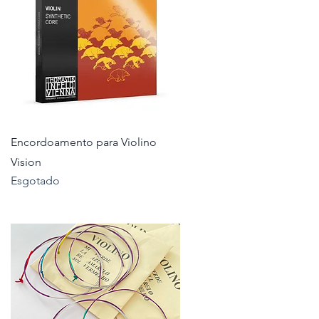
Visualização rápida
Encordoamento para Violino
Vision
Esgotado