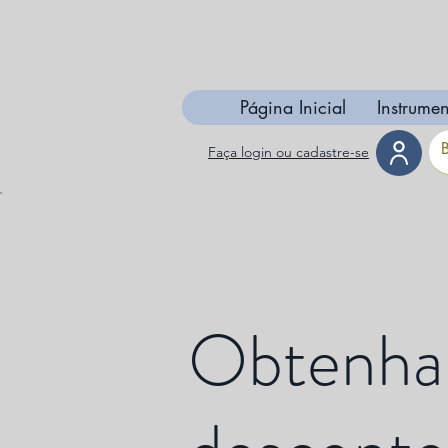
Página Inicial
Instrumen
Faça login ou cadastre-se
Obtenha