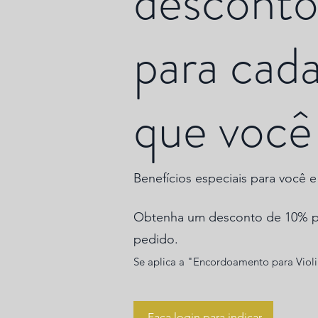
desconto
para cad
que você 
Benefícios especiais para você 
Obtenha um desconto de 10% pa
pedido.
Se aplica a "Encordoamento para Vio
Faça login para indicar