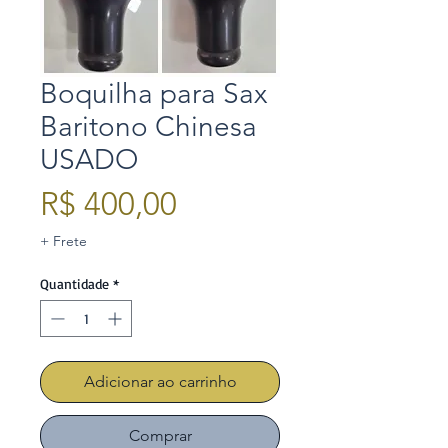
Boquilha para Sax
Baritono Chinesa
USADO
Preço
R$ 400,00
+ Frete
Quantidade
*
Adicionar ao carrinho
Comprar