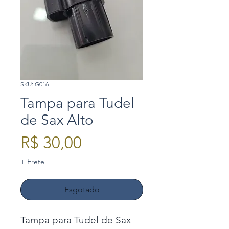
SKU: G016
Tampa para Tudel
de Sax Alto
Preço
R$ 30,00
+ Frete
Esgotado
Tampa para Tudel de Sax