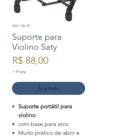
SKU: VR-10
Suporte para
Violino Saty
Preço
R$ 88,00
+ Frete
Esgotado
Suporte portátil para
violino
com base para arco
Muito prático de abrir e