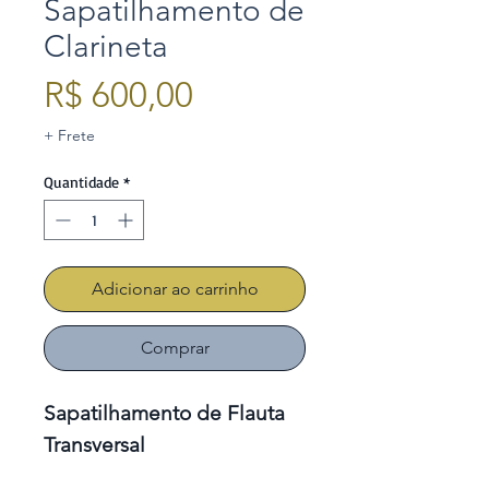
Sapatilhamento de
Clarineta
Preço
R$ 600,00
+ Frete
Quantidade
*
Adicionar ao carrinho
Comprar
Sapatilhamento de Flauta
Transversal