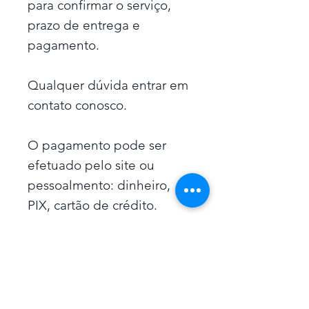
para confirmar o serviço,
prazo de entrega e
pagamento.
Qualquer dúvida entrar em
contato conosco.
O pagamento pode ser
efetuado pelo site ou
pessoalmento: dinheiro,
PIX, cartão de crédito.
Ainda não há avaliações
Compartilhe sua opinião. Seja o
primeiro a deixar uma avaliação.