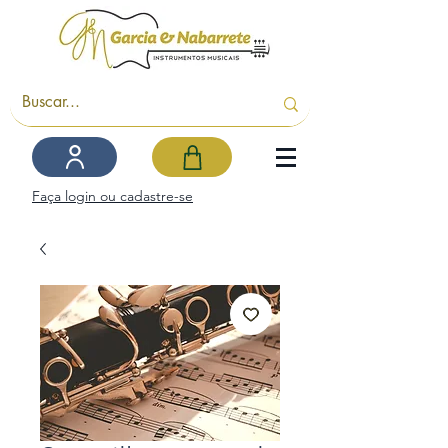
Faça login ou cadastre-se