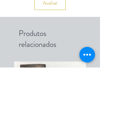
Avaliar
Produtos
relacionados