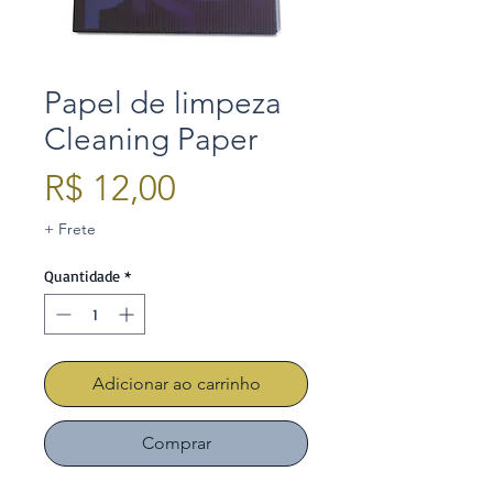
Papel de limpeza
Cleaning Paper
Preço
R$ 12,00
+ Frete
Quantidade
*
Adicionar ao carrinho
Comprar