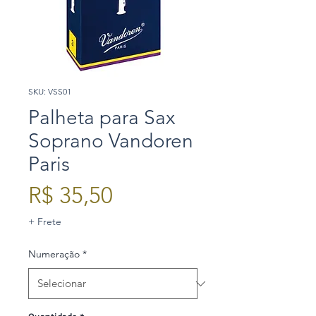
SKU: VSS01
Palheta para Sax
Soprano Vandoren
Paris
Preço
R$ 35,50
+ Frete
Numeração
*