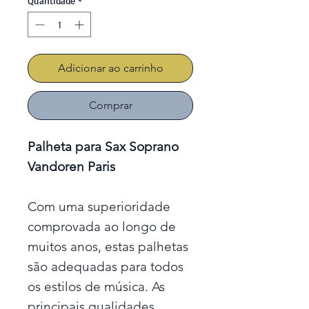
Quantidade
*
Adicionar ao carrinho
Comprar
Palheta para Sax Soprano
Vandoren Paris
Com uma superioridade
comprovada ao longo de
muitos anos, estas palhetas
são adequadas para todos
os estilos de música. As
principais qualidades