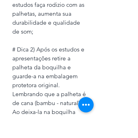
estudos faça rodizio com as
palhetas, aumenta sua
durabilidade e qualidade
de som;
# Dica 2) Após os estudos e
apresentações retire a
palheta da boquilha e
guarde-a na embalagem
protetora original.
Lembrando que a palheta é
de cana (bambu - natural).
Ao deixa-la na boquilha
ainda úmida aumenta a
change de criar bolor e