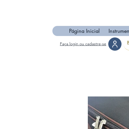
Página Inicial
Instrumen
Faça login ou cadastre-se