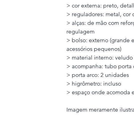
> cor externa: preto, det
> reguladores: metal, cor
> alças: de mão com refor
regulagem
> bolso: externo (grande e
acessórios pequenos)
> material interno: veludo
> acompanha: tubo porta c
> porta arco: 2 unidades
> higrômetro: incluso
> espaço onde acomoda e
Imagem meramente ilustra