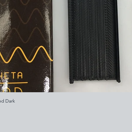
Visualização rápida
ed Dark