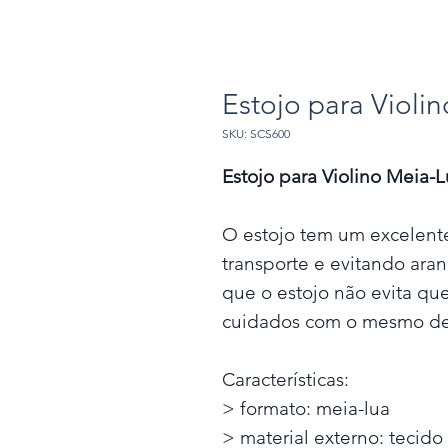
Estojo para Violin
SKU: SCS600
Estojo para Violino Meia-L
O estojo tem um excelent
transporte e evitando ar
que o estojo não evita qu
cuidados com o mesmo de
Características:
> formato: meia-lua
> material externo: tecido