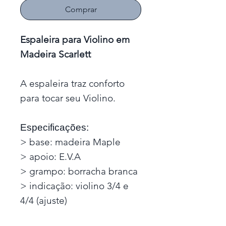
Comprar
Espaleira para Violino em
Madeira Scarlett
A espaleira traz conforto
para tocar seu Violino.
Especificações:
> base: madeira Maple
> apoio: E.V.A
> grampo: borracha branca
> indicação: violino 3/4 e
4/4 (ajuste)