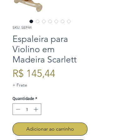
SKU: SEP44
Espaleira para
Violino em
Madeira Scarlett
Preço
R$ 145,44
+ Frete
Quantidade
*
Adicionar ao carrinho