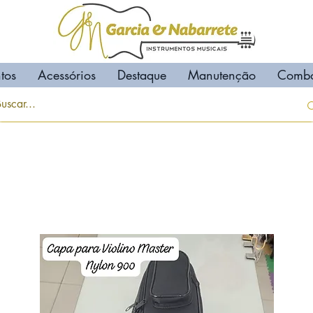
tos
Acessórios
Destaque
Manutenção
Comb