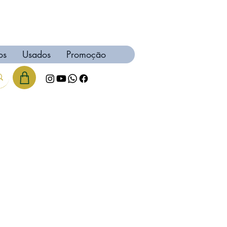
os
Usados
Promoção