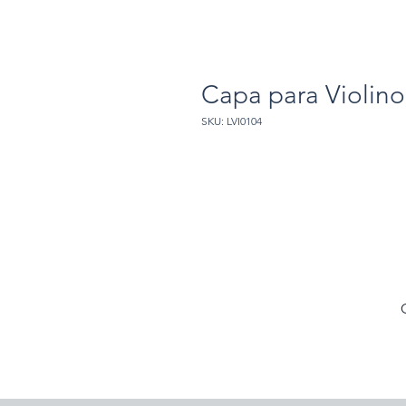
Capa para Violino
SKU: LVI0104