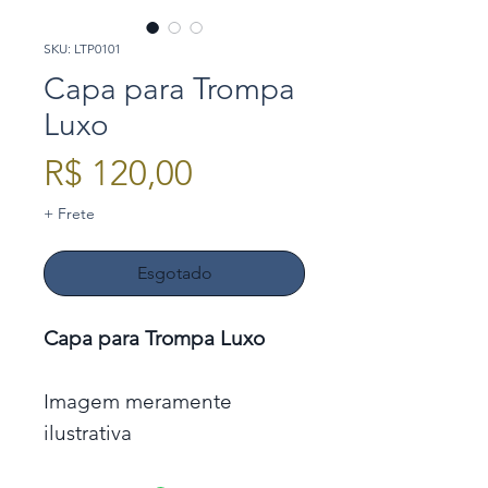
SKU: LTP0101
Capa para Trompa
Luxo
Preço
R$ 120,00
+ Frete
Esgotado
Capa para Trompa Luxo
Imagem meramente
ilustrativa