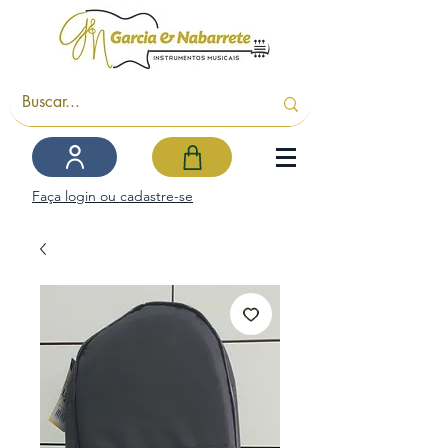
Faça login ou cadastre-se