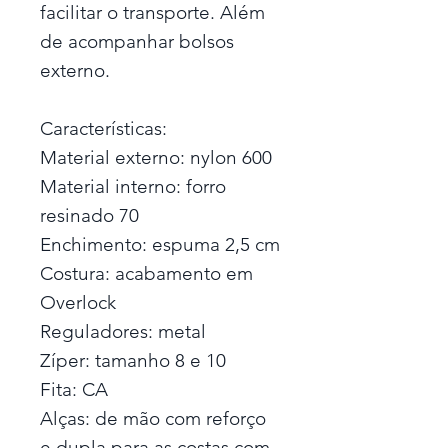
facilitar o transporte. Além
de acompanhar bolsos
externo.
Características:
Material externo: nylon 600
Material interno: forro
resinado 70
Enchimento: espuma 2,5 cm
Costura: acabamento em
Overlock
Reguladores: metal
Zíper: tamanho 8 e 10
Fita: CA
Alças: de mão com reforço
e dupla para as costas com