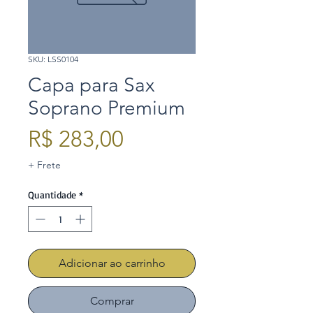
SKU: LSS0104
Capa para Sax
Soprano Premium
Preço
R$ 283,00
+ Frete
Quantidade
*
Adicionar ao carrinho
Comprar