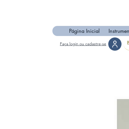
Página Inicial
Instrumen
Faça login ou cadastre-se