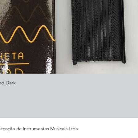
Visualização rápida
ed Dark
tenção de Instrumentos Musicais Ltda