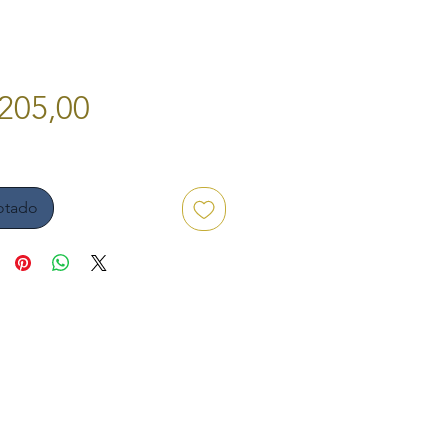
Preço
205,00
otado