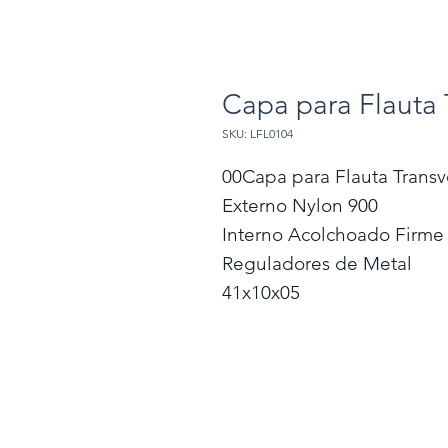
Capa para Flauta 
SKU: LFL0104
00Capa para Flauta Transv
Externo Nylon 900
Interno Acolchoado Firme 
Reguladores de Metal
41x10x05