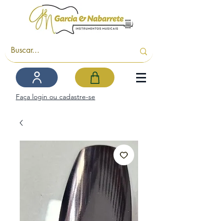
Faça login ou cadastre-se