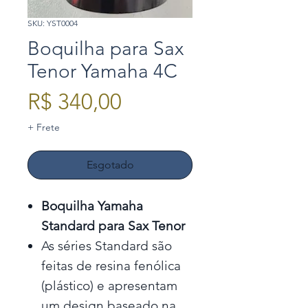
SKU: YST0004
Boquilha para Sax
Tenor Yamaha 4C
Preço
R$ 340,00
+ Frete
Esgotado
Boquilha Yamaha
Standard para Sax Tenor
As séries Standard são
feitas de resina fenólica
(plástico) e apresentam
um design baseado na