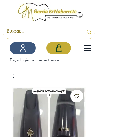
Faça login ou cadastre-se