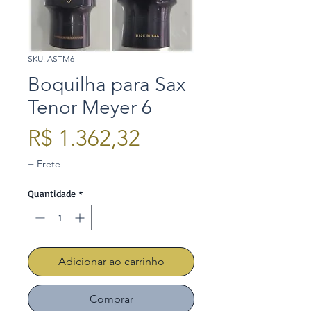
SKU: ASTM6
Boquilha para Sax
Tenor Meyer 6
Preço
R$ 1.362,32
+ Frete
Quantidade
*
Adicionar ao carrinho
Comprar