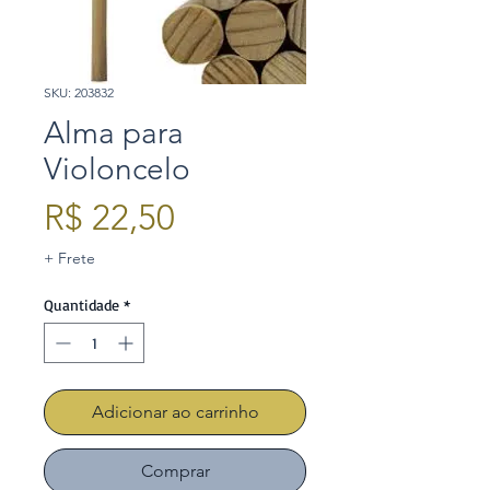
SKU: 203832
Alma para
Violoncelo
Preço
R$ 22,50
+ Frete
Quantidade
*
Adicionar ao carrinho
Comprar