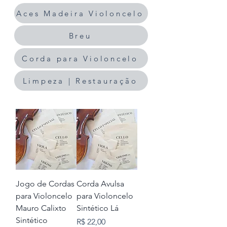
Aces Madeira Violoncelo
Breu
Corda para Violoncelo
Limpeza | Restauração
Jogo de Cordas
Corda Avulsa
para Violoncelo
para Violoncelo
Mauro Calixto
Sintético Lá
Sintético
Preço
R$ 22,00