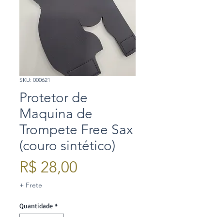
SKU: 000621
Protetor de
Maquina de
Trompete Free Sax
(couro sintético)
Preço
R$ 28,00
+ Frete
Quantidade
*