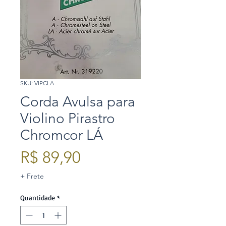
SKU: VIPCLA
Corda Avulsa para
Violino Pirastro
Chromcor LÁ
Preço
R$ 89,90
+ Frete
Quantidade
*