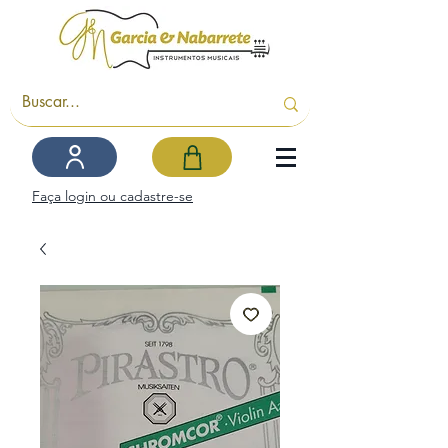
Faça login ou cadastre-se