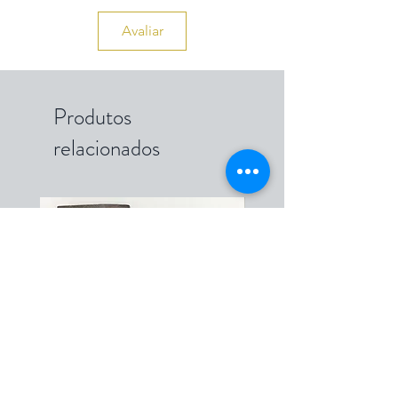
Avaliar
Produtos
relacionados