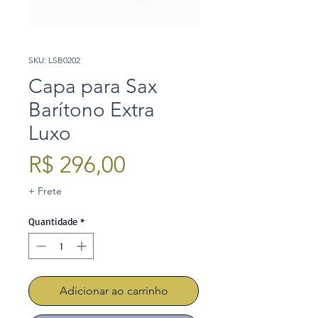
SKU: LSB0202
Capa para Sax
Barítono Extra
Luxo
Preço
R$ 296,00
+ Frete
Quantidade
*
Adicionar ao carrinho