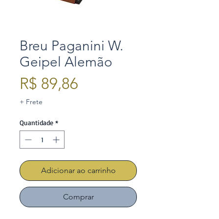
Breu Paganini W.
Geipel Alemão
Preço
R$ 89,86
+ Frete
Quantidade
*
Adicionar ao carrinho
Comprar