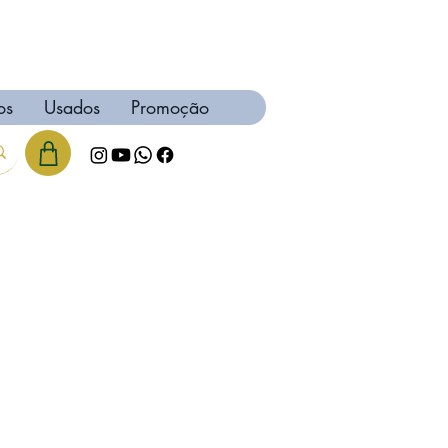
os
Usados
Promoção