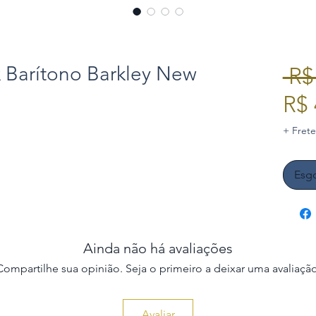
 Barítono Barkley New
 R$
R$ 
+ Frete
Esg
Ainda não há avaliações
Compartilhe sua opinião. Seja o primeiro a deixar uma avaliação
Avaliar