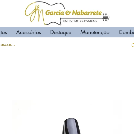
tos
Acessórios
Destaque
Manutenção
Comb