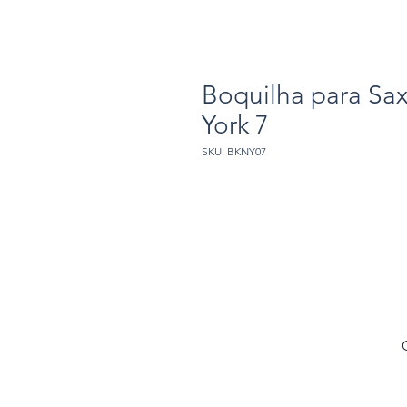
Boquilha para Sax
York 7
SKU: BKNY07